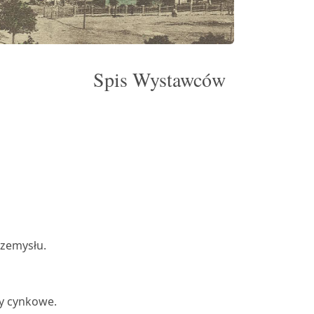
Spis Wystawców
rzemysłu.
y cynkowe.