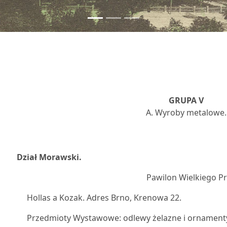
GRUPA V
A. Wyroby metalowe.
9
Dział Morawski.
Pawilon Wielkiego P
Hollas a Kozak. Adres Brno, Krenowa 22.
Przedmioty Wystawowe: odlewy żelazne i ornament