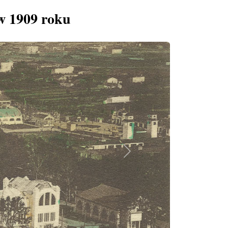
w 1909 roku
Next