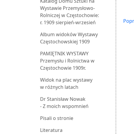
Katalog Domu Sztuki na
Wystawie Przemysłowo-
Rolniczej w Częstochowie:
Popr
r. 1909 sierpień-wrzesień
Album widoków Wystawy
Częstochowskiej 1909
PAMIĘTNIK WYSTAWY
Przemysłu i Rolnictwa w
Częstochowie 1909r.
Widok na plac wystawy
w różnych latach
Dr Stanisław Nowak
- Z moich wspomnień
Pisali o stronie
Literatura