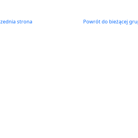
zednia strona
Powrót do bieżącej gru