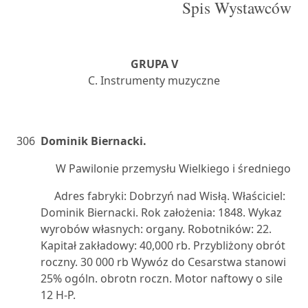
Spis Wystawców
GRUPA V
C. Instrumenty muzyczne
306
Dominik Biernacki.
W Pawilonie przemysłu Wielkiego i średniego
Adres fabryki: Dobrzyń nad Wisłą. Właściciel:
Dominik Biernacki. Rok założenia: 1848. Wykaz
wyrobów własnych: organy. Robotników: 22.
Kapitał zakładowy: 40,000 rb. Przybliżony obrót
roczny. 30 000 rb Wywóz do Cesarstwa stanowi
25% ogóln. obrotn roczn. Motor naftowy o sile
12 H-P.