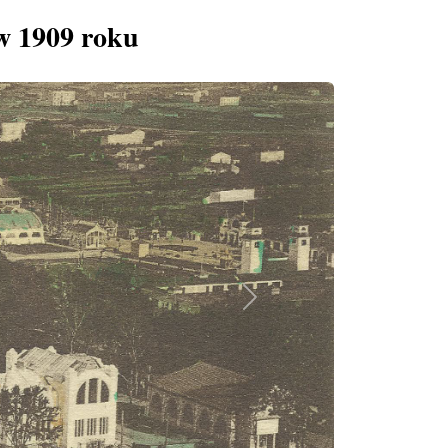
w 1909 roku
Next