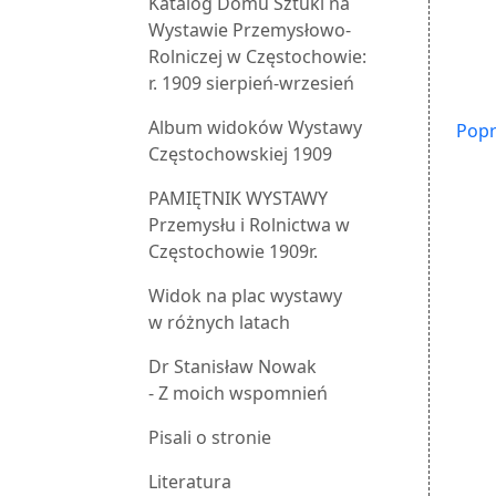
Katalog Domu Sztuki na
Wystawie Przemysłowo-
Rolniczej w Częstochowie:
r. 1909 sierpień-wrzesień
Album widoków Wystawy
Popr
Częstochowskiej 1909
PAMIĘTNIK WYSTAWY
Przemysłu i Rolnictwa w
Częstochowie 1909r.
Widok na plac wystawy
w różnych latach
Dr Stanisław Nowak
- Z moich wspomnień
Pisali o stronie
Literatura