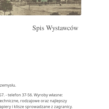
Spis Wystawców
rzemysłu.
. - telefon 37-56. Wyroby własne:
 techniczne, rodzajowe oraz najlepszy
piery i klisze sprowadzane z zagranicy.