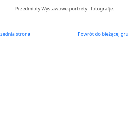
Przedmioty Wystawowe-portrety i fotografje.
zednia strona
Powrót do bieżącej gru