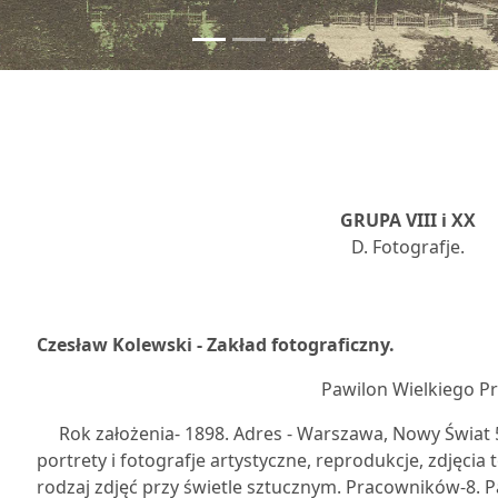
GRUPA VIII i XX
D. Fotografje.
5
Czesław Kolewski - Zakład fotograficzny.
Pawilon Wielkiego P
Rok założenia- 1898. Adres - Warszawa, Nowy Świat 57
portrety i fotografje artystyczne, reprodukcje, zdjęcia
rodzaj zdjęć przy świetle sztucznym. Pracowników-8. Pa