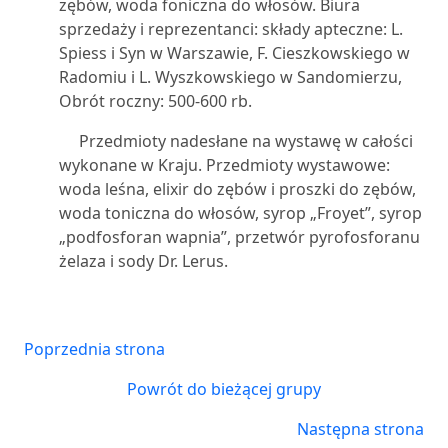
zębów, woda foniczna do włosów. Biura
sprzedaży i reprezentanci: składy apteczne: L.
Spiess i Syn w Warszawie, F. Cieszkowskiego w
Radomiu i L. Wyszkowskiego w Sandomierzu,
Obrót roczny: 500-600 rb.
Przedmioty nadesłane na wystawę w całości
wykonane w Kraju. Przedmioty wystawowe:
woda leśna, elixir do zębów i proszki do zębów,
woda toniczna do włosów, syrop „Froyet”, syrop
„podfosforan wapnia”, przetwór pyrofosforanu
żelaza i sody Dr. Lerus.
Poprzednia strona
Powrót do bieżącej grupy
Następna strona