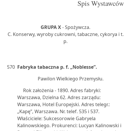
Spis Wystawców
GRUPA X
- Spożywcza.
C. Konserwy, wyroby cukrowni, tabaczne, cykorya i t.
p.
570
Fabryka tabaczna p. f. „Noblesse”.
Pawilon Wielkiego Przemysłu.
Rok założenia - 1890. Adres fabryki:
Warszawa, Dzielna 62. Adres zarządu:
Warszawa, Hotel Europejski. Adres telegr.:
„Kapę”, Warszawa. Nr. telef. 535 i 537.
Właściciele: Sukcesorowie Gabryela
Kalinowskiego. Prokurenci: Lucyan Kalinowski i