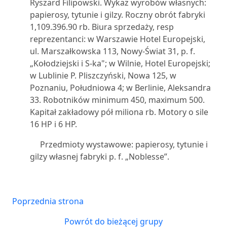
Ryszard Filipowski. Wykaz wyrobów własnych:
papierosy, tytunie i gilzy. Roczny obrót fabryki
1,109.396.90 rb. Biura sprzedaży, resp
reprezentanci: w Warszawie Hotel Europejski,
ul. Marszałkowska 113, Nowy-Świat 31, p. f.
„Kołodziejski i S-ka"; w Wilnie, Hotel Europejski;
w Lublinie P. Pliszczyński, Nowa 125, w
Poznaniu, Południowa 4; w Berlinie, Aleksandra
33. Robotników minimum 450, maximum 500.
Kapitał zakładowy pół miliona rb. Motory o sile
16 HP i 6 HP.
Przedmioty wystawowe: papierosy, tytunie i
gilzy własnej fabryki p. f. „Noblesse”.
Poprzednia strona
Powrót do bieżącej grupy